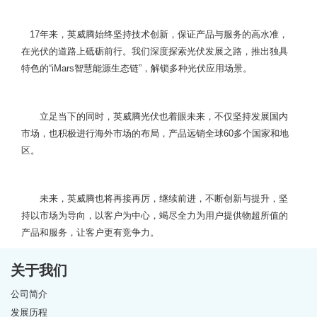
17年来，英威腾始终坚持技术创新，保证产品与服务的高水准，
在光伏的道路上砥砺前行。我们深度探索光伏发展之路，推出独具
特色的“iMars智慧能源生态链”，解锁多种光伏应用场景。
立足当下的同时，英威腾光伏也着眼未来，不仅坚持发展国内
市场，也积极进行海外市场的布局，产品远销全球60多个国家和地
区。
未来，英威腾也将再接再厉，继续前进，不断创新与提升，坚
持以市场为导向，以客户为中心，竭尽全力为用户提供物超所值的
产品和服务，让客户更有竞争力。
关于我们
公司简介
发展历程