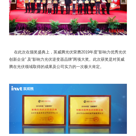
在此次在颁奖盛典上，英威腾光伏荣膺2019年度“影响力优秀光伏
创新企业” 及“影响力光伏逆变器品牌”两项大奖。此次获奖是对英威
腾在光伏领域取得的成果及公司实力的一次极大肯定。